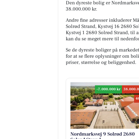
Den dyreste bolig er Nordmarksvej
38.000.000 kr.
Andre fine adresser inkluderer Må
Solrød Strand, Kystvej 16 2680 So
Kystvej 1 2680 Solrød Strand, til a
kan du se meget mere til nedenfor
Se de dyreste boliger på markede
for at se flere oplysninger om b
priser, størrelse og beliggenhed.
-7.000.000 kr
38.000.0
4
Nordmarksvej 9 Solrød 2680