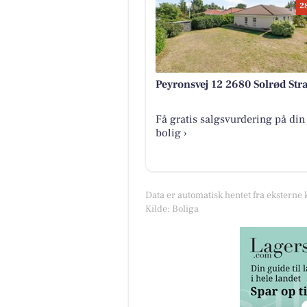
2
Peyronsvej 12 2680 Solrød Str
Få gratis salgsvurdering på din
bolig ›
Data er automatisk hentet fra eksterne 
Kilde: Boliga