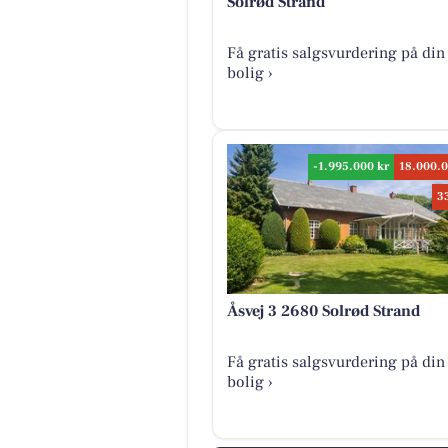
Solrød Strand
Få gratis salgsvurdering på din
bolig ›
-1.995.000 kr
18.000.0
3
Åsvej 3 2680 Solrød Strand
Få gratis salgsvurdering på din
bolig ›