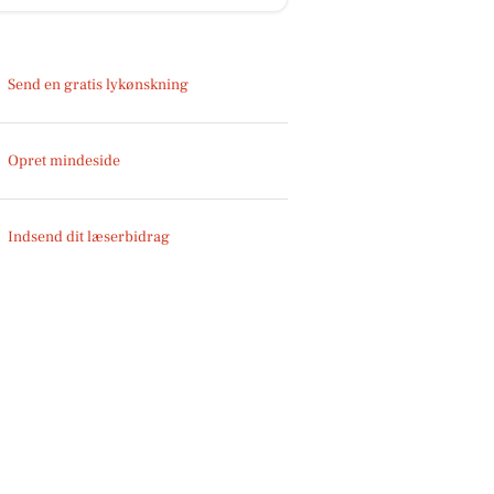
Send en gratis lykønskning
Opret mindeside
Indsend dit læserbidrag