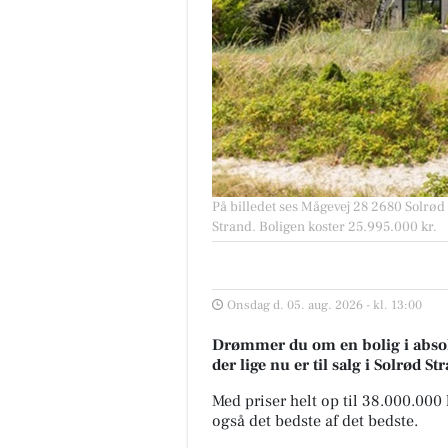
På billedet ses Mågevej 28 2680 Solrød S
Strand. Boligen koster 25.995.000 kr.
Onsdag d. 05. aug. 2026 - kl. 13:00
Drømmer du om en bolig i absolu
der lige nu er til salg i Solrød St
Med priser helt op til 38.000.000
også det bedste af det bedste.