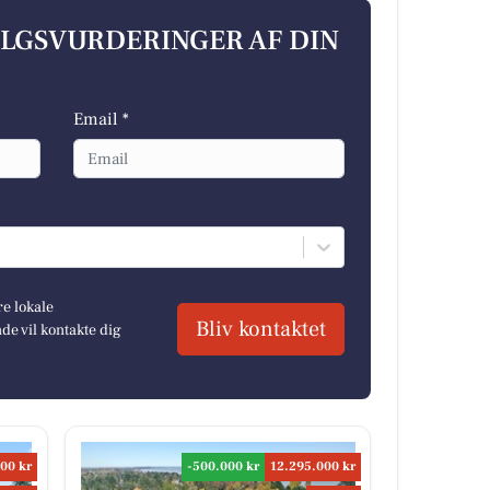
ALGSVURDERINGER AF DIN
Email *
re lokale
Bliv kontaktet
e vil kontakte dig
00 kr
-500.000 kr
12.295.000 kr