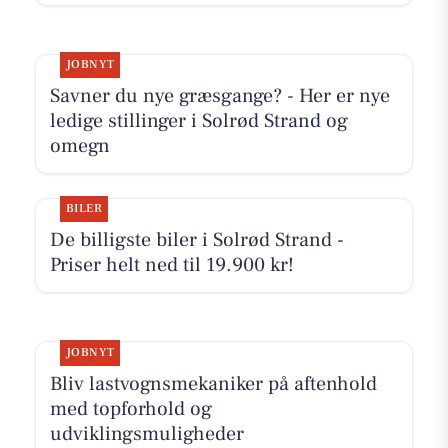
JOBNYT
Savner du nye græsgange? - Her er nye
ledige stillinger i Solrød Strand og
omegn
BILER
De billigste biler i Solrød Strand -
Priser helt ned til 19.900 kr!
JOBNYT
Bliv lastvognsmekaniker på aftenhold
med topforhold og
udviklingsmuligheder