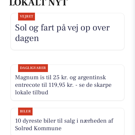
LOKALT NYT
VEJRET
Sol og fart på vej op over
dagen
DAGLIGVARER
Magnum is til 25 kr. og argentinsk
entrecote til 119,95 kr. - se de skarpe
lokale tilbud
BILER
10 dyreste biler til salg i nærheden af
Solrød Kommune