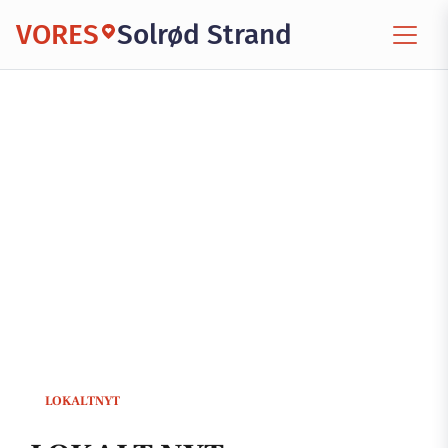
VORES
Solrød Strand
LOKALTNYT