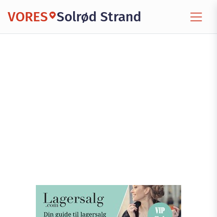
VORES
Solrød Strand