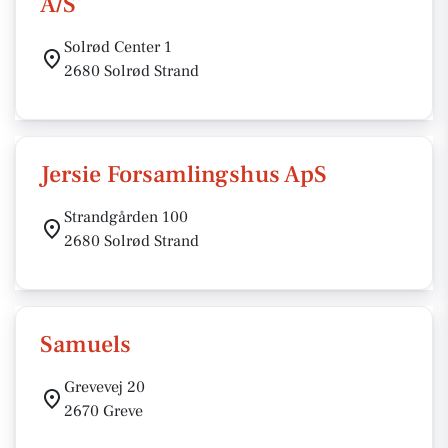
A/S
Solrød Center 1
2680 Solrød Strand
Jersie Forsamlingshus ApS
Strandgården 100
2680 Solrød Strand
Samuels
Grevevej 20
2670 Greve