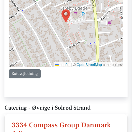
Leaflet
|
©
OpenStreetMap
contributors
Rutevejledning
Catering - Øvrige i Solrød Strand
3334 Compass Group Danmark