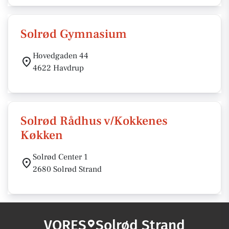
Solrød Gymnasium
Hovedgaden 44
4622 Havdrup
Solrød Rådhus v/Kokkenes
Køkken
Solrød Center 1
2680 Solrød Strand
VORES
Solrød Strand