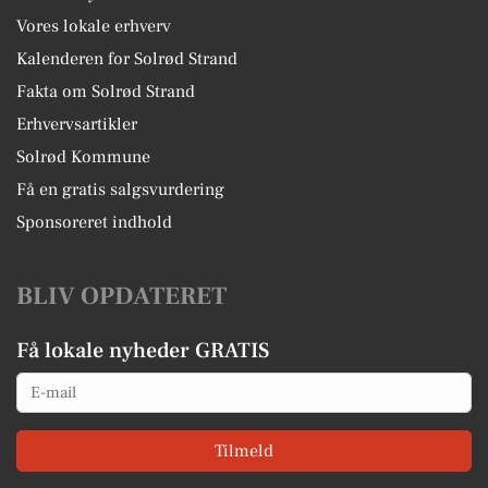
Vores lokale erhverv
Kalenderen for Solrød Strand
Fakta om Solrød Strand
Erhvervsartikler
Solrød Kommune
Få en gratis salgsvurdering
Sponsoreret indhold
BLIV OPDATERET
Få lokale nyheder GRATIS
Email
Tilmeld