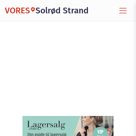
VORES
Solrød Strand