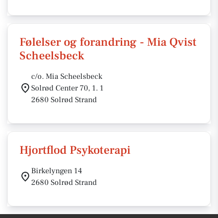
Følelser og forandring - Mia Qvist
Scheelsbeck
c/o. Mia Scheelsbeck
Solrød Center 70, 1. 1
2680 Solrød Strand
Hjortflod Psykoterapi
Birkelyngen 14
2680 Solrød Strand