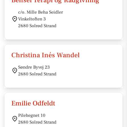
Behsei Terapi og Rådgivning
c/o. Mille Beha Seidler
Vinkeltoften 3
2680 Solrød Strand
Christina Inés Wandel
Søndre Byvej 23
2680 Solrød Strand
Emilie Odfeldt
Pilehegnet 10
2680 Solrød Strand