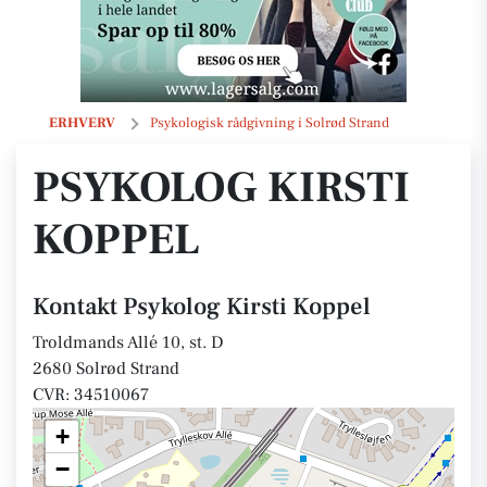
Psykolog Kirsti Koppel
ERHVERV
Psykologisk rådgivning i Solrød Strand
PSYKOLOG KIRSTI
KOPPEL
Kontakt Psykolog Kirsti Koppel
Troldmands Allé 10, st. D
2680 Solrød Strand
CVR: 34510067
+
−