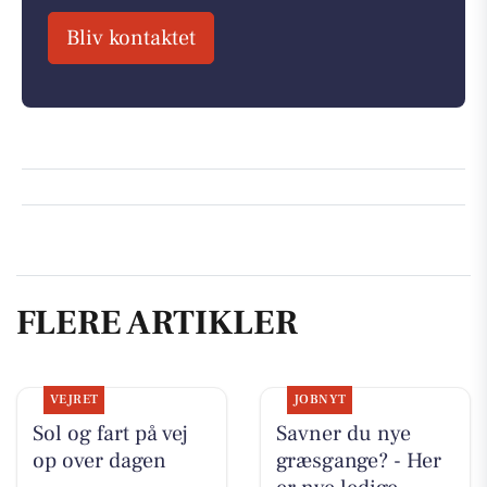
Bliv kontaktet
FLERE ARTIKLER
VEJRET
JOBNYT
Sol og fart på vej
Savner du nye
op over dagen
græsgange? - Her