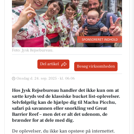
Foto: Jysk Rejsebureau
.
Del artikel
Besøg virksomheden
Onsdag d. 24. sep. 2025 - kl. 06:06
Hos Jysk Rejsebureau handler det ikke kun om at
sætte kryds ved de klassiske bucket list-oplevelser.
Selvfølgelig kan de hjælpe dig til Machu Picchu,
safari på savannen eller snorkling ved Great
Barrier Reef – men det er alt det udenom, de
brænder for at dele med dig.
De oplevelser, du ikke kan opstøve på internettet.