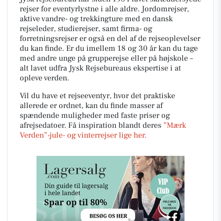
rejser for eventyrlystne i alle aldre. Jordomrejser,
aktive vandre- og trekkingture med en dansk
rejseleder, studierejser, samt firma- og
forretningsrejser er også en del af de rejseoplevelser
du kan finde. Er du imellem 18 og 30 år kan du tage
med andre unge på grupperejse eller på højskole –
alt lavet udfra Jysk Rejsebureaus ekspertise i at
opleve verden.
Vil du have et rejseeventyr, hvor det praktiske
allerede er ordnet, kan du finde masser af
spændende muligheder med faste priser og
afrejsedatoer. Få inspiration blandt deres
”Mærk
Verden”-jule- og vinterrejser lige her.