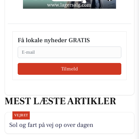
Få lokale nyheder GRATIS
Email
Tilmeld
MEST LÆSTE ARTIKLER
VEJRET
Sol og fart på vej op over dagen