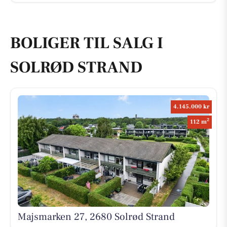
BOLIGER TIL SALG I
SOLRØD STRAND
4.145.000 kr
2
112 m
Majsmarken 27, 2680 Solrød Strand