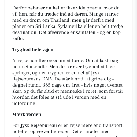
Derfor behøver du heller ikke vide præcis, hvor du
vil hen, når du træder ind ad døren. Mange starter
med en drøm om Thailand, men går derfra med
planer om Sri Lanka, Sydamerika eller en helt tredje
destination. Det afgørende er samtalen – og en kop
kaffe.
Tryghed hele vejen
At rejse handler også om at turde. Om at kaste sig
ud i det ukendte. Men det kræver tryghed at tage
springet, og den tryghed er en del af Jysk
Rejsebureaus DNA. De står klar til at gribe dig –
døgnet rundt, 365 dage om året – hvis noget uventet
sker, og du får altid et menneske i røret, som forstår,
hvordan det føles at stå ude i verden med en
udfordring.
Mærk verden
For Jysk Rejsebureau er en rejse mere end transport,
hoteller og seværdigheder. Det er mødet med