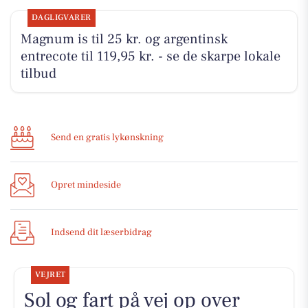
DAGLIGVARER
Magnum is til 25 kr. og argentinsk
entrecote til 119,95 kr. - se de skarpe lokale
tilbud
Send en gratis lykønskning
Opret mindeside
Indsend dit læserbidrag
VEJRET
Sol og fart på vej op over