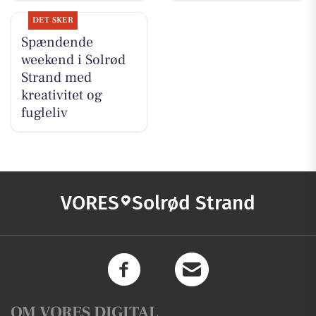
DET SKER
Spændende
weekend i Solrød
Strand med
kreativitet og
fugleliv
VORES
Solrød Strand
OM VORES DIGITAL