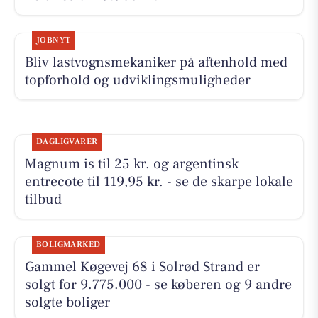
JOBNYT
Bliv lastvognsmekaniker på aftenhold med
topforhold og udviklingsmuligheder
DAGLIGVARER
Magnum is til 25 kr. og argentinsk
entrecote til 119,95 kr. - se de skarpe lokale
tilbud
BOLIGMARKED
Gammel Køgevej 68 i Solrød Strand er
solgt for 9.775.000 - se køberen og 9 andre
solgte boliger