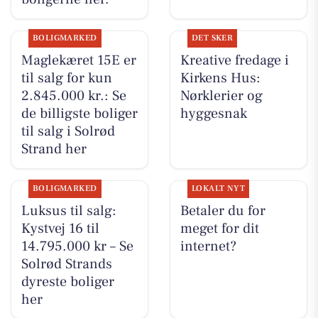
BOLIGMARKED
DET SKER
Maglekæret 15E er
Kreative fredage i
til salg for kun
Kirkens Hus:
2.845.000 kr.: Se
Nørklerier og
de billigste boliger
hyggesnak
til salg i Solrød
Strand her
BOLIGMARKED
LOKALT NYT
Luksus til salg:
Betaler du for
Kystvej 16 til
meget for dit
14.795.000 kr – Se
internet?
Solrød Strands
dyreste boliger
her