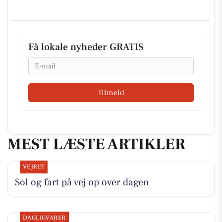
Få lokale nyheder GRATIS
Email
Tilmeld
MEST LÆSTE ARTIKLER
VEJRET
Sol og fart på vej op over dagen
DAGLIGVARER