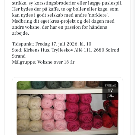
strikke, sy korsstingsbroderier eller lægge puslespil.
Her bydes der på kaffe, te og boller eller kage, som
kan nydes i godt selskab med andre 'nørklere'.
Medbring dit eget krea-projekt og del dagen med
andre voksne, der har en passion for håndens
arbejde.
Tidspunkt: Fredag 17. juli 2026, kl. 10
Sted: Kirkens Hus, Trylleskov Allé 111, 2680 Solrød
Strand
Målgruppe: Voksne over 18 år
FREDAG
17
JUL.