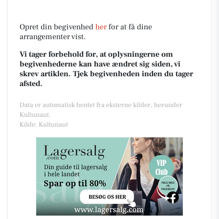
Opret din begivenhed
her
for at få dine
arrangementer vist.
Vi tager forbehold for, at oplysningerne om
begivenhederne kan have ændret sig siden, vi
skrev artiklen. Tjek begivenheden inden du tager
afsted.
Data er automatisk hentet fra eksterne kilder, herunder
Kultunaut.
Kilde: Kultunaut