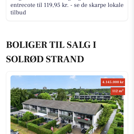
entrecote til 119,95 kr. - se de skarpe lokale
tilbud
BOLIGER TIL SALG I
SOLRØD STRAND
4.145.000 kr
2
112 m