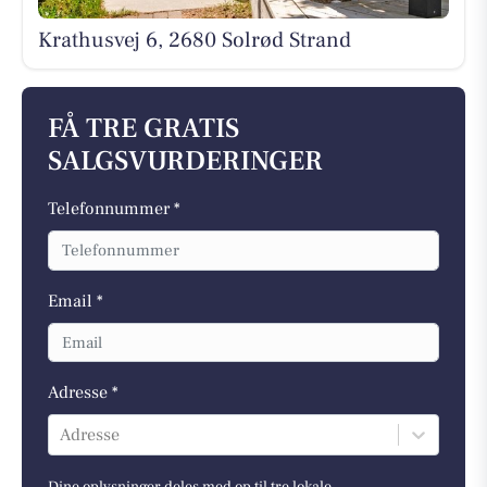
Krathusvej 6, 2680 Solrød Strand
FÅ TRE GRATIS
SALGSVURDERINGER
Telefonnummer *
Email *
Adresse *
Adresse