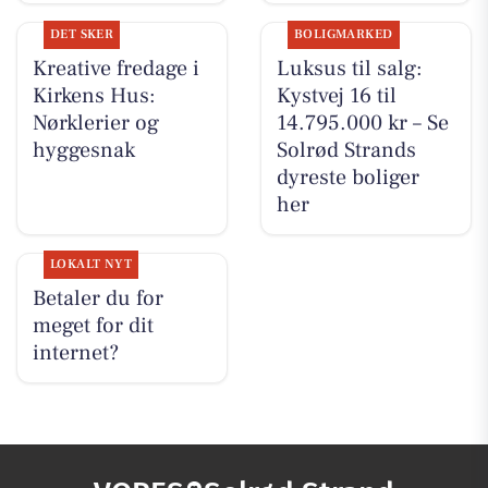
DET SKER
BOLIGMARKED
Kreative fredage i
Luksus til salg:
Kirkens Hus:
Kystvej 16 til
Nørklerier og
14.795.000 kr – Se
hyggesnak
Solrød Strands
dyreste boliger
her
LOKALT NYT
Betaler du for
meget for dit
internet?