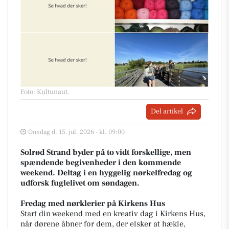
Foto: Kultunaut
.
Del artikel
Onsdag d. 15. jul. 2026 - kl. 09:00
Solrød Strand byder på to vidt forskellige, men
spændende begivenheder i den kommende
weekend. Deltag i en hyggelig nørkelfredag og
udforsk fuglelivet om søndagen.
Fredag med nørklerier på Kirkens Hus
Start din weekend med en kreativ dag i Kirkens Hus,
når dørene åbner for dem, der elsker at hækle,