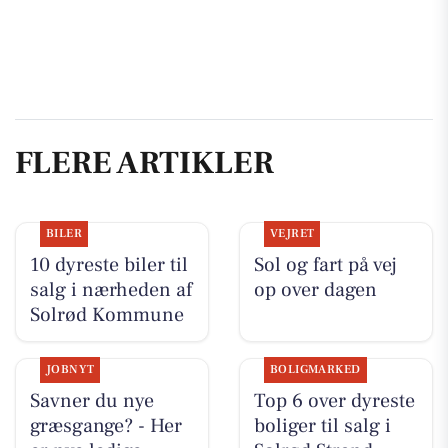
FLERE ARTIKLER
BILER
VEJRET
10 dyreste biler til
Sol og fart på vej
salg i nærheden af
op over dagen
Solrød Kommune
JOBNYT
BOLIGMARKED
Savner du nye
Top 6 over dyreste
græsgange? - Her
boliger til salg i