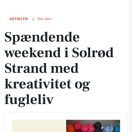
Spændende weekend i Solrød Strand med kreativitet og fugleliv
ARTIKLER
Det sker
Spændende
weekend i Solrød
Strand med
kreativitet og
fugleliv