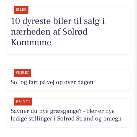
BILER
10 dyreste biler til salg i
nærheden af Solrød
Kommune
VEJRET
Sol og fart på vej op over dagen
JOBNYT
Savner du nye græsgange? - Her er nye
ledige stillinger i Solrød Strand og omegn