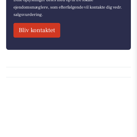
Dine oplysninger deles med op til tre lokale
ejendomsmæglere, som efterfølgende vil kontakte dig vedr.
salgsvurdering.
Bliv kontaktet