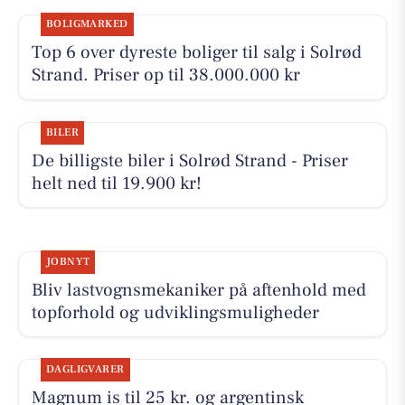
BOLIGMARKED
Top 6 over dyreste boliger til salg i Solrød
Strand. Priser op til 38.000.000 kr
BILER
De billigste biler i Solrød Strand - Priser
helt ned til 19.900 kr!
JOBNYT
Bliv lastvognsmekaniker på aftenhold med
topforhold og udviklingsmuligheder
DAGLIGVARER
Magnum is til 25 kr. og argentinsk