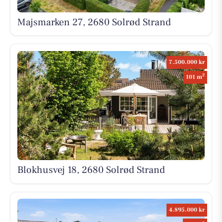
Majsmarken 27, 2680 Solrød Strand
7.500.000 kr
2
101 m
Blokhusvej 18, 2680 Solrød Strand
4.895.000 kr