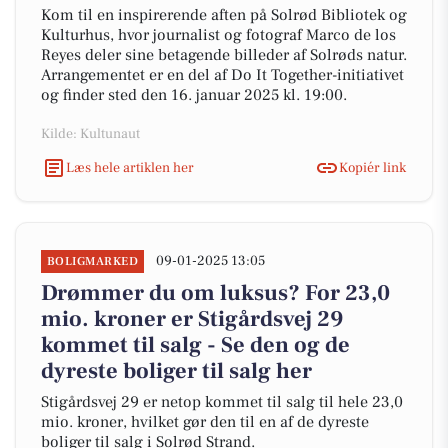
Kom til en inspirerende aften på Solrød Bibliotek og
Kulturhus, hvor journalist og fotograf Marco de los
Reyes deler sine betagende billeder af Solrøds natur.
Arrangementet er en del af Do It Together-initiativet
og finder sted den 16. januar 2025 kl. 19:00.
Kilde: Kultunaut
Læs hele artiklen her
Kopiér link
09-01-2025 13:05
BOLIGMARKED
Drømmer du om luksus? For 23,0
mio. kroner er Stigårdsvej 29
kommet til salg - Se den og de
dyreste boliger til salg her
Stigårdsvej 29 er netop kommet til salg til hele 23,0
mio. kroner, hvilket gør den til en af de dyreste
boliger til salg i Solrød Strand.