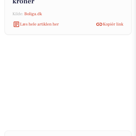
kroner
Kilde:
Boliga.dk
Læs hele artiklen her
Kopiér link