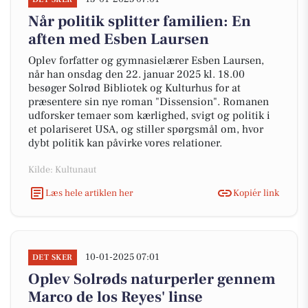
Når politik splitter familien: En
aften med Esben Laursen
Oplev forfatter og gymnasielærer Esben Laursen,
når han onsdag den 22. januar 2025 kl. 18.00
besøger Solrød Bibliotek og Kulturhus for at
præsentere sin nye roman "Dissension". Romanen
udforsker temaer som kærlighed, svigt og politik i
et polariseret USA, og stiller spørgsmål om, hvor
dybt politik kan påvirke vores relationer.
Kilde: Kultunaut
Læs hele artiklen her
Kopiér link
10-01-2025 07:01
DET SKER
Oplev Solrøds naturperler gennem
Marco de los Reyes' linse