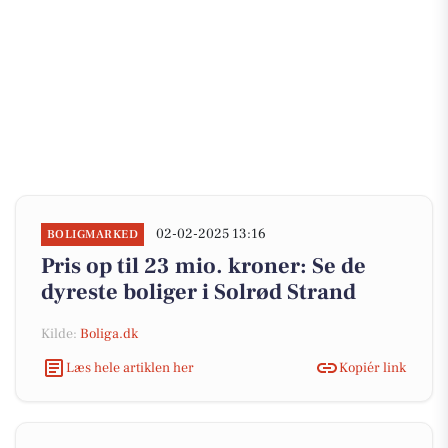
02-02-2025 13:16
BOLIGMARKED
Pris op til 23 mio. kroner: Se de
dyreste boliger i Solrød Strand
Kilde:
Boliga.dk
Læs hele artiklen her
Kopiér link