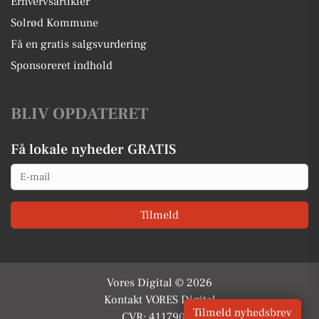
Erhvervsartikler
Solrød Kommune
Få en gratis salgsvurdering
Sponsoreret indhold
BLIV OPDATERET
Få lokale nyheder GRATIS
Email
Tilmeld
Vores Digital © 2026
Kontakt VORES Digital
Tilmeld nyhedsbrev
CVR: 41179082