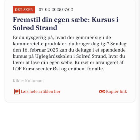
07-02-2025 07:02
DET SKER
Fremstil din egen sæbe: Kursus i
Solrød Strand
Er du nysgerrig på, hvad der gemmer sig i de
kommercielle produkter, du bruger dagligt? Søndag
den 16. februar 2025 kan du deltage i et spændende
kursus på Uglegårdsskolen i Solrød Strand, hvor du
lærer at lave din egen sæbe. Kurset er arrangeret af
LOF Kursuscenter Øst og er åbent for alle.
Kilde: Kultunaut
Læs hele artiklen her
Kopiér link