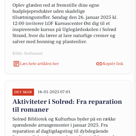
Oplev glæden ved at fremstille dine egne
hudplejeprodukter uden skadelige
tilsætningsstoffer. Søndag den 26. januar 2025 kl.
12:00 inviterer LOF Kursuscenter Øst dig til et
inspirerende kursus på Uglegårdsskolen i Solrød
Strand, hvor du lærer at lave naturlige cremer og
salver med honning og planteolier.
Kilde: Kultunaut
Læs hele artiklen her
Kopiér link
16-01-2025 07:01
DET SKER
Aktiviteter i Solrød: Fra reparation
til romaner
Solrød Bibliotek og Kulturhus byder på en række
spændende arrangementer i januar 2025. Fra
reparation af dagligdagsting til dybdegående