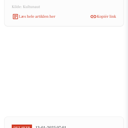
Kilde: Kultunaut
Læs hele artiklen her
Kopiér link
13-01-2025 07:01
DET SKER