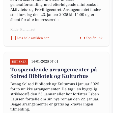
generalforsamling med efterfølgende minibanko i
Aktivitets- og Frivilligcentret. Arrangementet finder
sted torsdag den 23. januar 2025 kl. 14:00 og er
åbent for alle interesserede.
Kilde: Kultunaut
Læs hele artiklen her
Kopiér link
14-01-2025 07:01
DET SKER
To spændende arrangementer på
Solrød Bibliotek og Kulturhus
Besøg Solrød Bibliotek og Kulturhus i januar 2025
for to unikke arrangementer. Deltag i en hyggelig
strikkecafé den 23. januar eller hør forfatter Esben
Laursen fortælle om sin nye roman den 22. januar.
Begge arrangementer er gratis og kræver ingen
tilmelding.