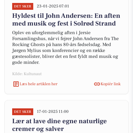
23-01-2025 07:01
DET SKER
Hyldest til John Andersen: En aften
med musik og fest i Solrød Strand
Oplev en uforglemmelig aften i Jersie
Forsamlingshus, når vi fejrer John Andersen fra The
Rocking Ghosts på hans 80-års fødselsdag. Med
Jørgen Mylius som konferencier og en række
gæstesolister, bliver det en fest fyldt med musik og
gode minder.
Kilde: Kultunaut
Læs hele artiklen her
Kopiér link
17-01-2025 11:00
DET SKER
Lær at lave dine egne naturlige
cremer og salver