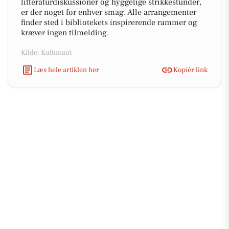
litteraturdiskussioner og hyggelige strikkestunder,
er der noget for enhver smag. Alle arrangementer
finder sted i bibliotekets inspirerende rammer og
kræver ingen tilmelding.
Kilde: Kultunaut
Læs hele artiklen her
Kopiér link