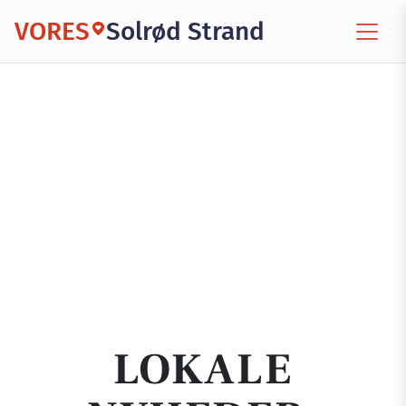
VORES
Solrød Strand
LOKALE