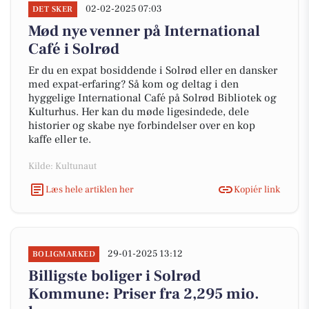
02-02-2025 07:03
DET SKER
Mød nye venner på International
Café i Solrød
Er du en expat bosiddende i Solrød eller en dansker
med expat-erfaring? Så kom og deltag i den
hyggelige International Café på Solrød Bibliotek og
Kulturhus. Her kan du møde ligesindede, dele
historier og skabe nye forbindelser over en kop
kaffe eller te.
Kilde: Kultunaut
Læs hele artiklen her
Kopiér link
29-01-2025 13:12
BOLIGMARKED
Billigste boliger i Solrød
Kommune: Priser fra 2,295 mio.