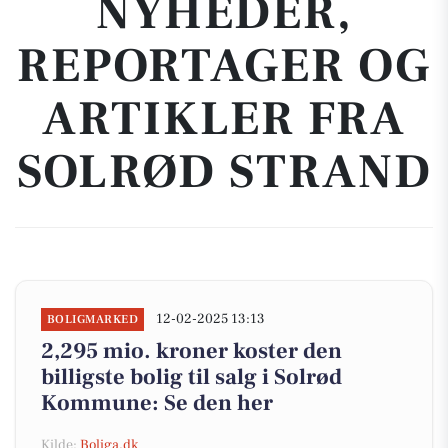
NYHEDER,
REPORTAGER OG
ARTIKLER FRA
SOLRØD STRAND
12-02-2025 13:13
BOLIGMARKED
2,295 mio. kroner koster den
billigste bolig til salg i Solrød
Kommune: Se den her
Kilde:
Boliga.dk