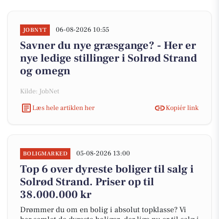
06-08-2026 10:55
JOBNYT
Savner du nye græsgange? - Her er
nye ledige stillinger i Solrød Strand
og omegn
Kilde: JobNet
Læs hele artiklen her
Kopiér link
05-08-2026 13:00
BOLIGMARKED
Top 6 over dyreste boliger til salg i
Solrød Strand. Priser op til
38.000.000 kr
Drømmer du om en bolig i absolut topklasse? Vi