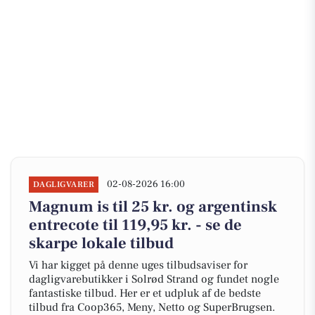
02-08-2026 16:00
DAGLIGVARER
Magnum is til 25 kr. og argentinsk
entrecote til 119,95 kr. - se de
skarpe lokale tilbud
Vi har kigget på denne uges tilbudsaviser for
dagligvarebutikker i Solrød Strand og fundet nogle
fantastiske tilbud. Her er et udpluk af de bedste
tilbud fra Coop365, Meny, Netto og SuperBrugsen.