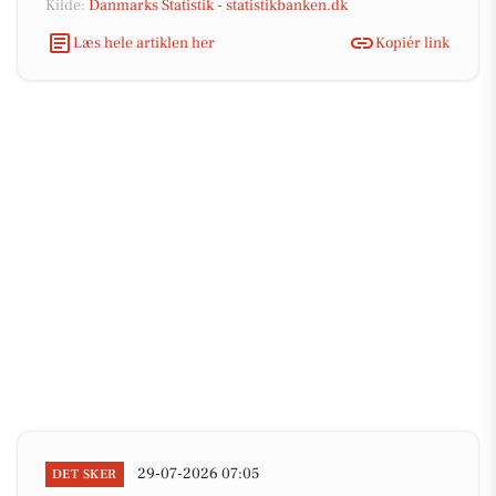
Kilde:
Danmarks Statistik - statistikbanken.dk
Læs hele artiklen her
Kopiér link
29-07-2026 07:05
DET SKER