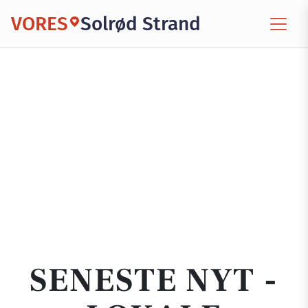
VORES
Solrød Strand
SENESTE NYT -