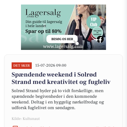
15-07-2026 09:00
DET SKER
Spændende weekend i Solrød
Strand med kreativitet og fugleliv
Solrød Strand byder på to vidt forskellige, men
spændende begivenheder i den kommende
weekend. Deltag i en hyggelig nørkelfredag og
udforsk fuglelivet om søndagen.
Kilde: Kultunaut