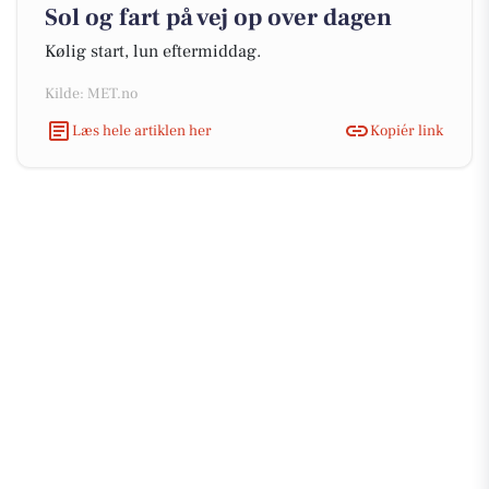
Sol og fart på vej op over dagen
Kølig start, lun eftermiddag.
Kilde: MET.no
Læs hele artiklen her
Kopiér link