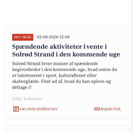
02-08-2026 12:00
DET SKER
Spændende aktiviteter i vente i
Solrød Strand i den kommende uge
Solrød Strand lover masser af spændende
begivenheder i den kommende uge, hvad enten du
er interesseret i sport, kulturaftener eller
skaberglæde. Find ud af, hvad du kan opleve og
deltage i!
Kilde: Kultunaut
Læs hele artiklen her
Kopiér link