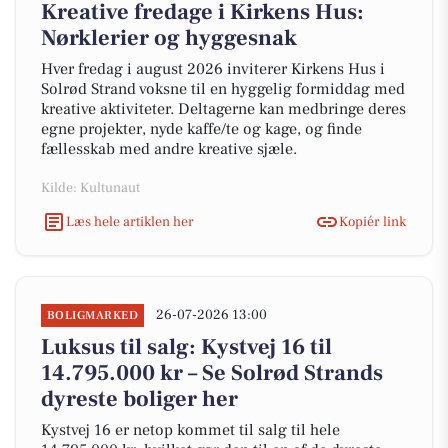
Kreative fredage i Kirkens Hus:
Nørklerier og hyggesnak
Hver fredag i august 2026 inviterer Kirkens Hus i
Solrød Strand voksne til en hyggelig formiddag med
kreative aktiviteter. Deltagerne kan medbringe deres
egne projekter, nyde kaffe/te og kage, og finde
fællesskab med andre kreative sjæle.
Kilde: Kultunaut
Læs hele artiklen her
Kopiér link
26-07-2026 13:00
BOLIGMARKED
Luksus til salg: Kystvej 16 til
14.795.000 kr – Se Solrød Strands
dyreste boliger her
Kystvej 16 er netop kommet til salg til hele