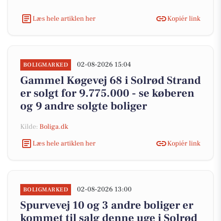
Læs hele artiklen her
Kopiér link
02-08-2026 15:04
BOLIGMARKED
Gammel Køgevej 68 i Solrød Strand
er solgt for 9.775.000 - se køberen
og 9 andre solgte boliger
Kilde:
Boliga.dk
Læs hele artiklen her
Kopiér link
02-08-2026 13:00
BOLIGMARKED
Spurvevej 10 og 3 andre boliger er
kommet til salg denne uge i Solrød