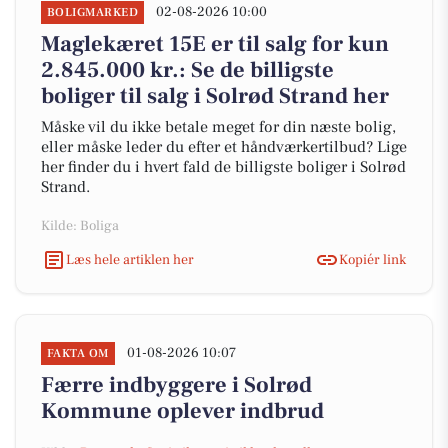
02-08-2026 10:00
BOLIGMARKED
Maglekæret 15E er til salg for kun
2.845.000 kr.: Se de billigste
boliger til salg i Solrød Strand her
Måske vil du ikke betale meget for din næste bolig,
eller måske leder du efter et håndværkertilbud? Lige
her finder du i hvert fald de billigste boliger i Solrød
Strand.
Kilde: Boliga
Læs hele artiklen her
Kopiér link
01-08-2026 10:07
FAKTA OM
Færre indbyggere i Solrød
Kommune oplever indbrud