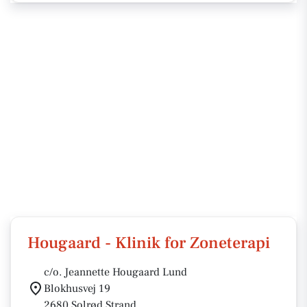
Hougaard - Klinik for Zoneterapi
c/o. Jeannette Hougaard Lund
Blokhusvej 19
2680 Solrød Strand