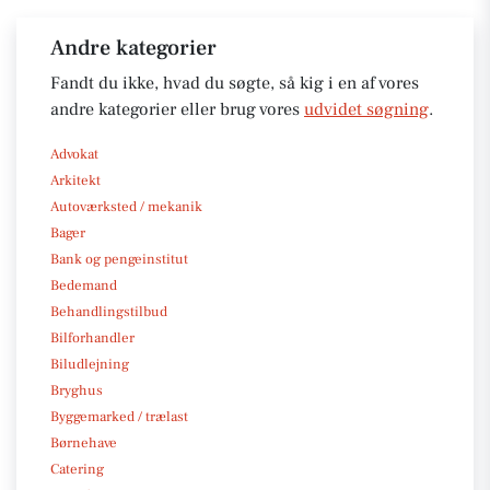
Andre kategorier
Fandt du ikke, hvad du søgte, så kig i en af vores
andre kategorier eller brug vores
udvidet søgning
.
Advokat
Arkitekt
Autoværksted / mekanik
Bager
Bank og pengeinstitut
Bedemand
Behandlingstilbud
Bilforhandler
Biludlejning
Bryghus
Byggemarked / trælast
Børnehave
Catering