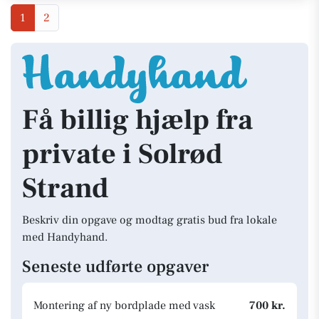
1
2
Få billig hjælp fra
private i Solrød
Strand
Beskriv din opgave og modtag gratis bud fra lokale
med Handyhand.
Seneste udførte opgaver
Montering af ny bordplade med vask
700 kr.