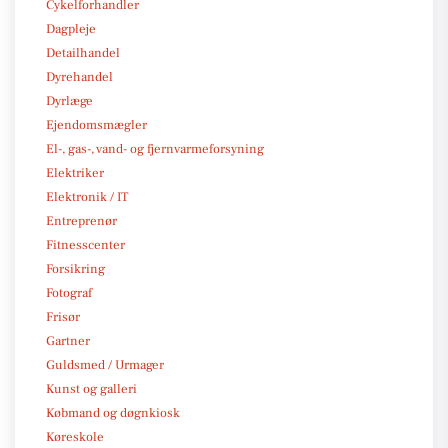
Cykelforhandler
Dagpleje
Detailhandel
Dyrehandel
Dyrlæge
Ejendomsmægler
El-, gas-, vand- og fjernvarmeforsyning
Elektriker
Elektronik / IT
Entreprenør
Fitnesscenter
Forsikring
Fotograf
Frisør
Gartner
Guldsmed / Urmager
Kunst og galleri
Købmand og døgnkiosk
Køreskole