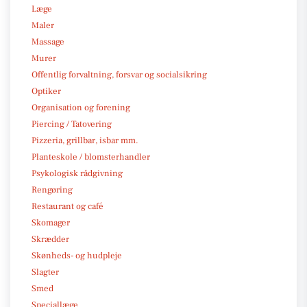
Læge
Maler
Massage
Murer
Offentlig forvaltning, forsvar og socialsikring
Optiker
Organisation og forening
Piercing / Tatovering
Pizzeria, grillbar, isbar mm.
Planteskole / blomsterhandler
Psykologisk rådgivning
Rengøring
Restaurant og café
Skomager
Skrædder
Skønheds- og hudpleje
Slagter
Smed
Speciallæge