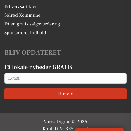
Erhvervsartikler
Solrød Kommune
Få en gratis salgsvurdering
Sponsoreret indhold
BLIV OPDATERET
Få lokale nyheder GRATIS
Email
Tilmeld
Vores Digital © 2026
Kontakt VORES Digital