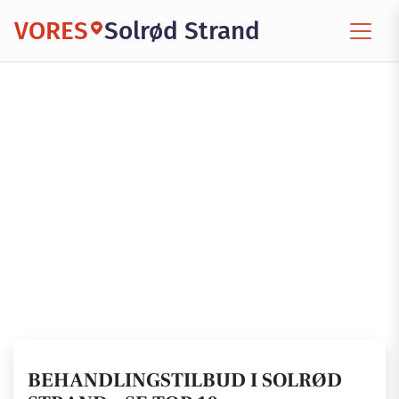
VORES
Solrød Strand
BEHANDLINGSTILBUD I SOLRØD