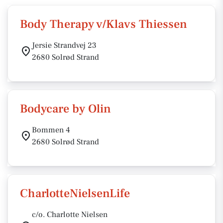
Body Therapy v/Klavs Thiessen
Jersie Strandvej 23
2680 Solrød Strand
Bodycare by Olin
Bommen 4
2680 Solrød Strand
CharlotteNielsenLife
c/o. Charlotte Nielsen