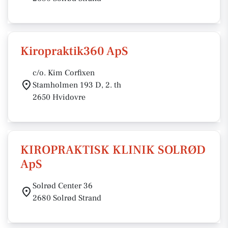
Kiropraktik360 ApS
c/o. Kim Corfixen
Stamholmen 193 D, 2. th
2650 Hvidovre
KIROPRAKTISK KLINIK SOLRØD
ApS
Solrød Center 36
2680 Solrød Strand