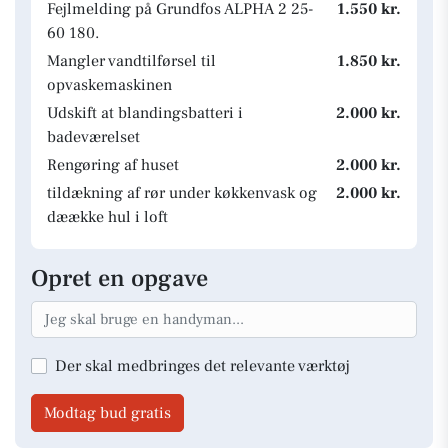
Fejlmelding på Grundfos ALPHA 2 25-
1.550 kr.
60 180.
Mangler vandtilførsel til
1.850 kr.
opvaskemaskinen
Udskift at blandingsbatteri i
2.000 kr.
badeværelset
Rengøring af huset
2.000 kr.
tildækning af rør under køkkenvask og
2.000 kr.
dæække hul i loft
Opret en opgave
Der skal medbringes det relevante værktøj
Modtag bud gratis