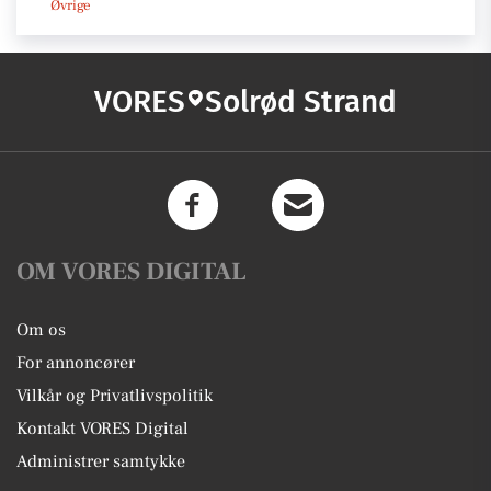
Øvrige
VORES
Solrød Strand
OM VORES DIGITAL
Om os
For annoncører
Vilkår og Privatlivspolitik
Kontakt VORES Digital
Administrer samtykke