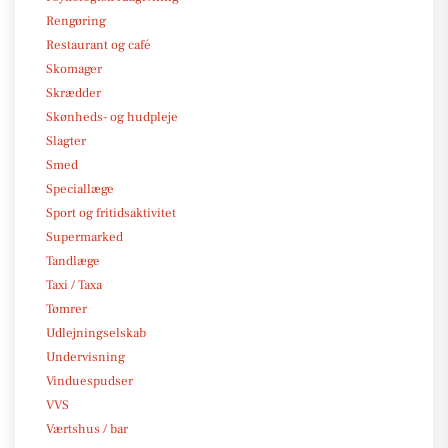
Rengøring
Restaurant og café
Skomager
Skrædder
Skønheds- og hudpleje
Slagter
Smed
Speciallæge
Sport og fritidsaktivitet
Supermarked
Tandlæge
Taxi / Taxa
Tømrer
Udlejningselskab
Undervisning
Vinduespudser
VVS
Værtshus / bar