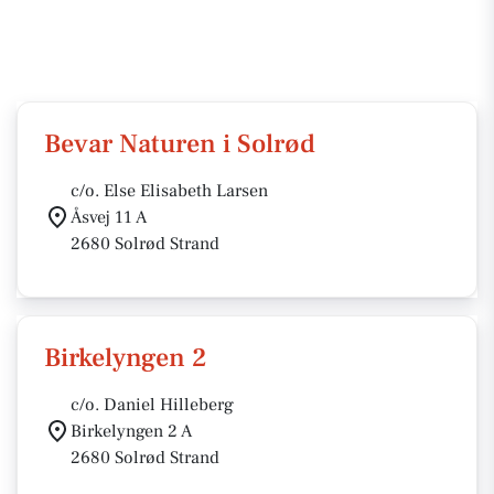
Bevar Naturen i Solrød
c/o. Else Elisabeth Larsen
Åsvej 11 A
2680 Solrød Strand
Birkelyngen 2
c/o. Daniel Hilleberg
Birkelyngen 2 A
2680 Solrød Strand