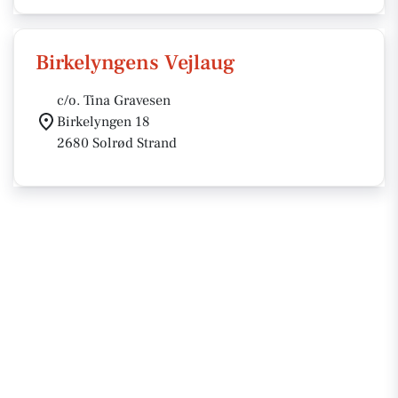
Birkelyngens Vejlaug
c/o. Tina Gravesen
Birkelyngen 18
2680 Solrød Strand