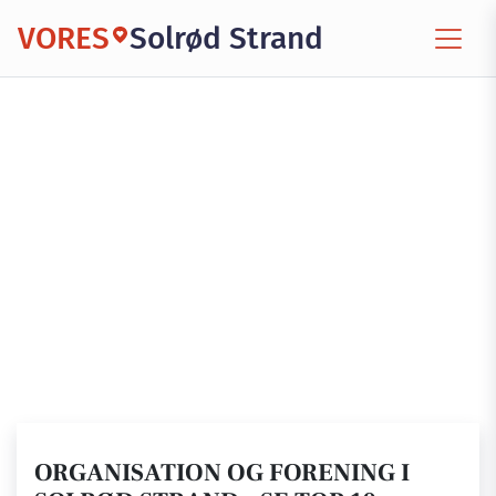
VORES
Solrød Strand
ORGANISATION OG FORENING I