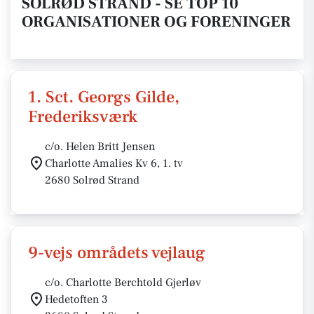
SOLRØD STRAND - SE TOP 10
ORGANISATIONER OG FORENINGER
1. Sct. Georgs Gilde,
Frederiksværk
c/o. Helen Britt Jensen
Charlotte Amalies Kv 6, 1. tv
2680 Solrød Strand
9-vejs områdets vejlaug
c/o. Charlotte Berchtold Gjerløv
Hedetoften 3