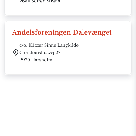
2680 Solrød Strand
Andelsforeningen Dalevænget
c/o. Kiizzer Sinne Langkilde
Christianshusvej 27
2970 Hørsholm