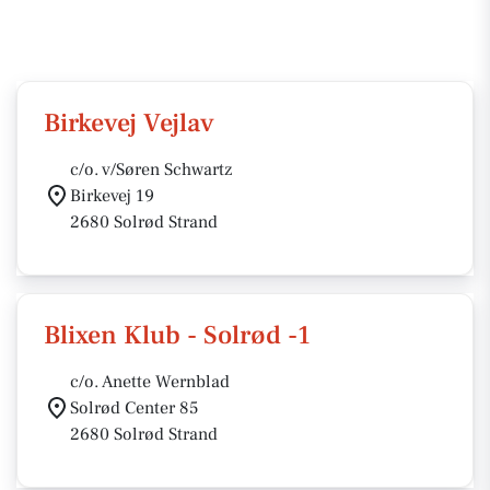
Birkevej Vejlav
c/o. v/Søren Schwartz
Birkevej 19
2680 Solrød Strand
Blixen Klub - Solrød -1
c/o. Anette Wernblad
Solrød Center 85
2680 Solrød Strand