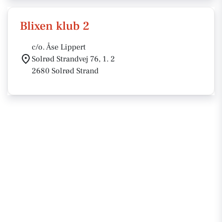
Blixen klub 2
c/o. Åse Lippert
Solrød Strandvej 76, 1. 2
2680 Solrød Strand