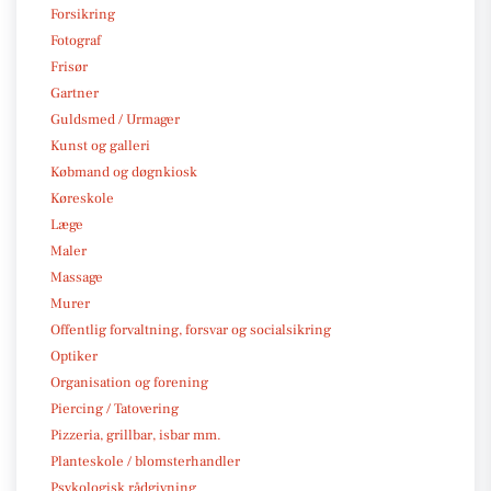
Forsikring
Fotograf
Frisør
Gartner
Guldsmed / Urmager
Kunst og galleri
Købmand og døgnkiosk
Køreskole
Læge
Maler
Massage
Murer
Offentlig forvaltning, forsvar og socialsikring
Optiker
Organisation og forening
Piercing / Tatovering
Pizzeria, grillbar, isbar mm.
Planteskole / blomsterhandler
Psykologisk rådgivning