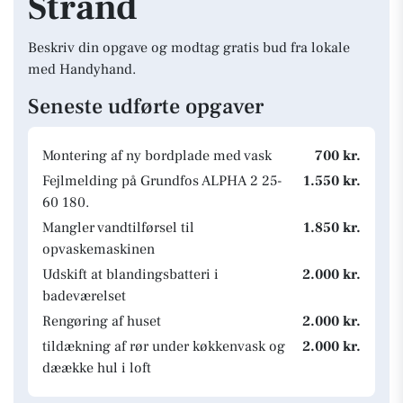
Strand
Beskriv din opgave og modtag gratis bud fra lokale
med Handyhand.
Seneste udførte opgaver
Montering af ny bordplade med vask
700 kr.
Fejlmelding på Grundfos ALPHA 2 25-
1.550 kr.
60 180.
Mangler vandtilførsel til
1.850 kr.
opvaskemaskinen
Udskift at blandingsbatteri i
2.000 kr.
badeværelset
Rengøring af huset
2.000 kr.
tildækning af rør under køkkenvask og
2.000 kr.
dæække hul i loft